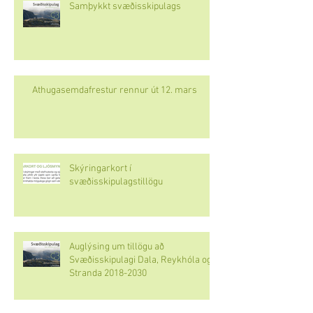
Samþykkt svæðisskipulags
Athugasemdafrestur rennur út 12. mars
Skýringarkort í
svæðisskipulagstillögu
Auglýsing um tillögu að
Svæðisskipulagi Dala, Reykhóla og
Stranda 2018-2030