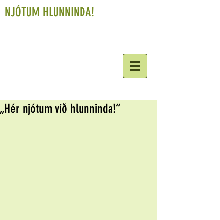
NJÓTUM HLUNNINDA!
„Hér njótum við hlunninda!“